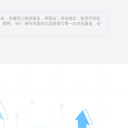
排名，关键词上线词量多，周期短，排名稳定，数周可轻松
度、搜狗、360、神马等国内主流搜索引擎一次优化覆盖，全
户