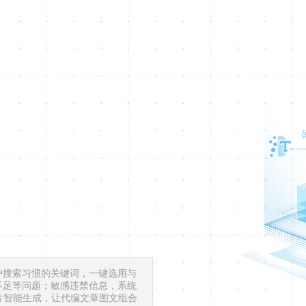
户搜索习惯的关键词，一键选用与
不足等问题；敏感违禁信息，系统
片智能生成，让代编文章图文组合