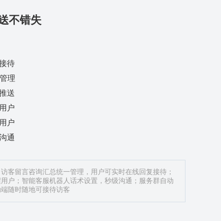
送不错失
接待
一管理
推送
用户
用户
沟通
，访客留言咨询汇总统一管理，用户可实时在线回复接待；
醒用户；智能客服机器人话术设置，秒级沟通；服务群自动
动端随时随地可接待访客